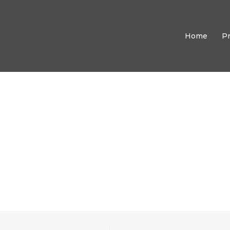
Home
P